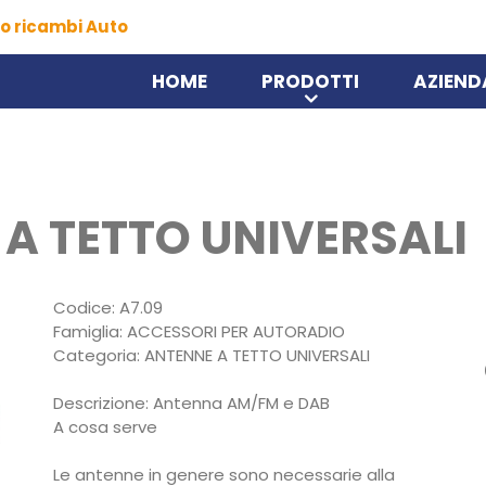
o ricambi Auto
HOME
PRODOTTI
AZIEND
 A TETTO UNIVERSALI
Codice: A7.09
Famiglia: ACCESSORI PER AUTORADIO
Categoria: ANTENNE A TETTO UNIVERSALI
Descrizione: Antenna AM/FM e DAB
A cosa serve
Le antenne in genere sono necessarie alla