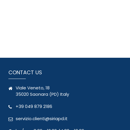
CONTACT US
Viale Veneto, 18
35020 Saonara (PD) Italy
+39 049 879 2186
servizio.clienti@siriapd.it