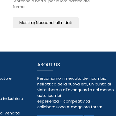
"Antenne a baffo" per la loro particolare
forma.
Mostra/Nascondi altri dati
ABOUT US
auto e
Percorriamo il mercato del ricambio
nell’ottica della nuova era, un punto di
vista libero e all’avanguardia nel mondo
autoricambi.
 industriale
esperienza + competitività +
collaborazione = maggiore forza!
 di Vendita