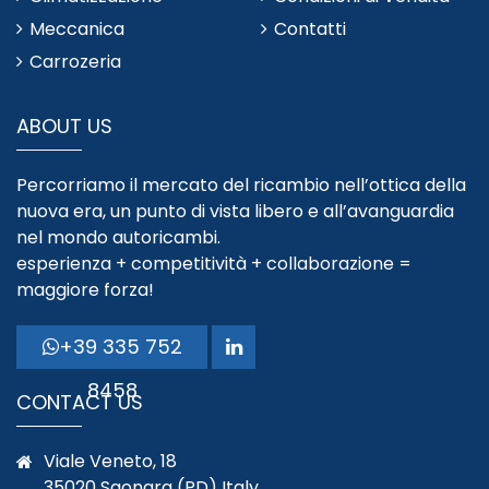
Meccanica
Contatti
Carrozeria
ABOUT US
Percorriamo il mercato del ricambio nell’ottica della
nuova era, un punto di vista libero e all’avanguardia
nel mondo autoricambi.
esperienza + competitività + collaborazione =
maggiore forza!
+39 335 752
8458
CONTACT US
Viale Veneto, 18
35020 Saonara (PD) Italy