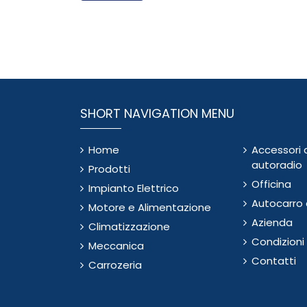
SHORT NAVIGATION MENU
Home
Accessori 
autoradio
Prodotti
Officina
Impianto Elettrico
Autocarro e
Motore e Alimentazione
Azienda
Climatizzazione
Condizioni
Meccanica
Contatti
Carrozeria