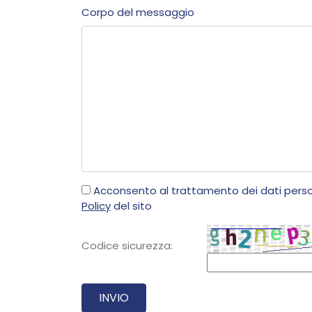
Corpo del messaggio
Acconsento al trattamento dei dati pers
Policy
del sito
Codice sicurezza: