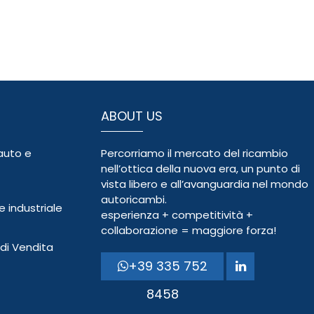
ABOUT US
auto e
Percorriamo il mercato del ricambio
nell’ottica della nuova era, un punto di
vista libero e all’avanguardia nel mondo
autoricambi.
 industriale
esperienza + competitività +
collaborazione = maggiore forza!
 di Vendita
+39 335 752
8458