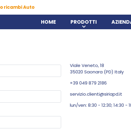
o ricambi Auto
HOME
PRODOTTI
AZIEND
Viale Veneto, 18
35020 Saonara (PD) Italy
+39 049 879 2186
servizio.clienti@siriapd.it
lun/ven: 8:30 - 12:30; 14:30 - 