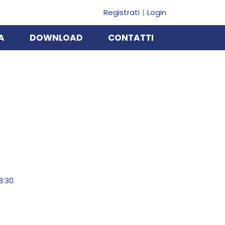
Registrati
Login
A
DOWNLOAD
CONTATTI
18:30