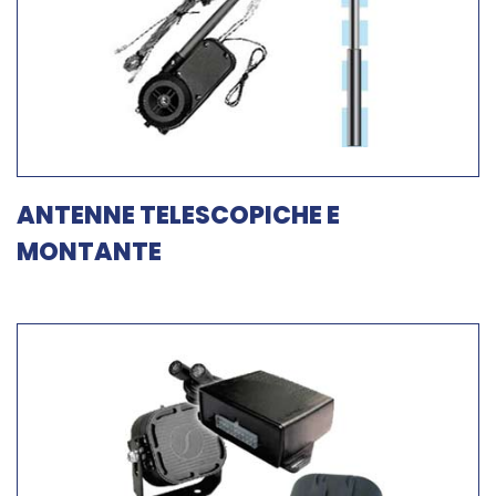
ANTENNE TELESCOPICHE E
MONTANTE