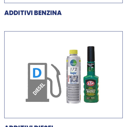
ADDITIVI BENZINA