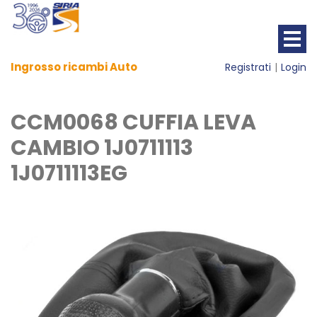
Ingrosso ricambi Auto
Registrati
Login
CCM0068 CUFFIA LEVA
CAMBIO 1J0711113
1J0711113EG