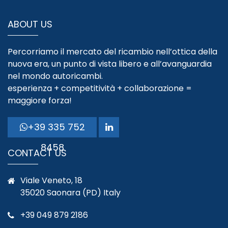
ABOUT US
Percorriamo il mercato del ricambio nell’ottica della
nuova era, un punto di vista libero e all’avanguardia
nel mondo autoricambi.
esperienza + competitività + collaborazione =
maggiore forza!
+39 335 752
8458
CONTACT US
Viale Veneto, 18
35020 Saonara (PD) Italy
+39 049 879 2186