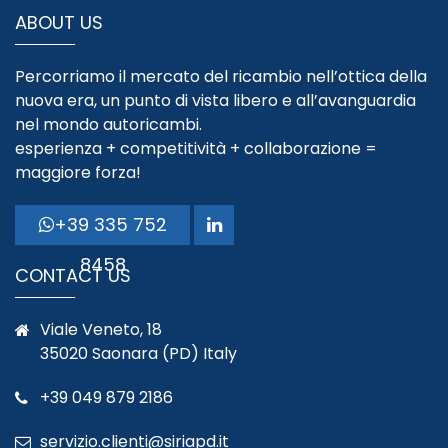
ABOUT US
Percorriamo il mercato del ricambio nell’ottica della
nuova era, un punto di vista libero e all’avanguardia
nel mondo autoricambi.
esperienza + competitività + collaborazione =
maggiore forza!
+39 335 752
8458
CONTACT US
Viale Veneto, 18
35020 Saonara (PD) Italy
+39 049 879 2186
servizio.clienti@siriapd.it