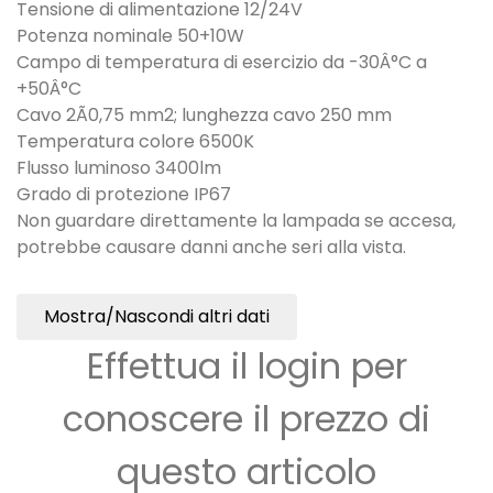
Tensione di alimentazione 12/24V
Potenza nominale 50+10W
Campo di temperatura di esercizio da -30Â°C a
+50Â°C
Cavo 2Ã0,75 mm2; lunghezza cavo 250 mm
Temperatura colore 6500K
Flusso luminoso 3400lm
Grado di protezione IP67
Non guardare direttamente la lampada se accesa,
potrebbe causare danni anche seri alla vista.
Mostra/Nascondi altri dati
Effettua il login per
conoscere il prezzo di
questo articolo