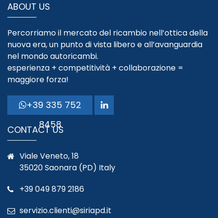
ABOUT US
Percorriamo il mercato del ricambio nell’ottica della
nuova era, un punto di vista libero e all’avanguardia
nel mondo autoricambi.
esperienza + competitività + collaborazione =
maggiore forza!
+39 335 752
8458
CONTACT US
Viale Veneto, 18
35020 Saonara (PD) Italy
+39 049 879 2186
servizio.clienti@siriapd.it