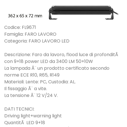
Codice: FL9671
Famiglia: FARO LAVORO
Categoria: FARO LAVORO LED
Descrizione: Faro da lavoro, flood luce di profonditÃ
con 9+18 power LED da 3400 LM 50+10W
La lampada Ã¨ un prodotto certificato secondo
norme ECE R10, R65, R149
Materiali: Lente: PC, Custodia: AL.
Il fissaggio Ã¨ a vite.
La tensione Ã¨ 12 V/24 V.
DATI TECNICI:
Driving light+warning light
QuantitÃ LED 9+18