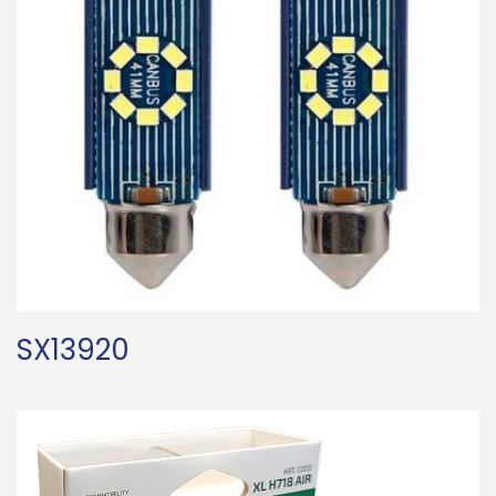
SX13920