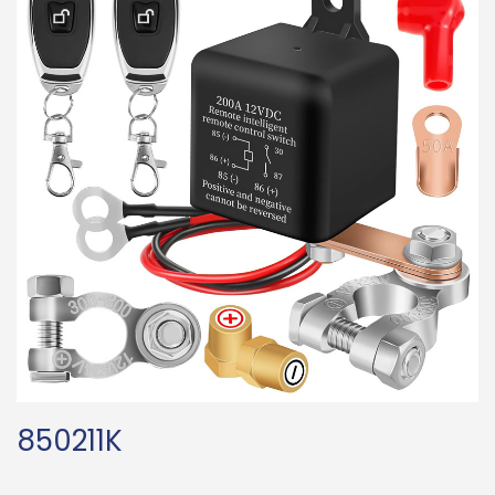
850211K