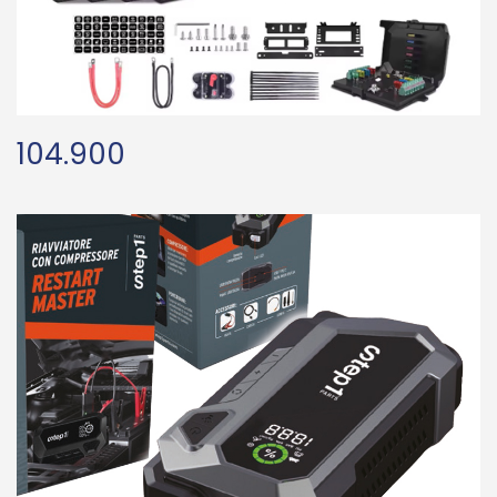
104.900