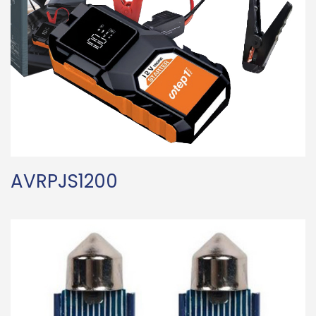
AVRPJS1200