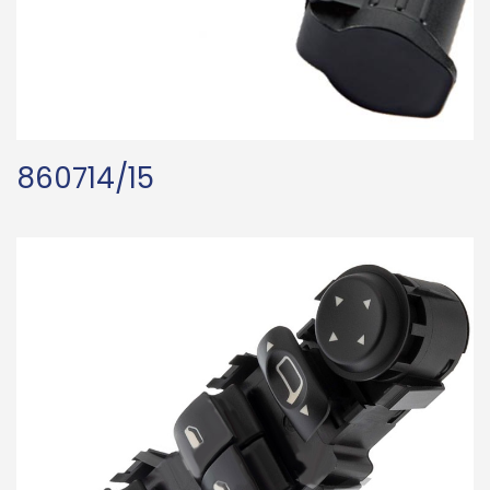
860714/15